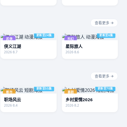
查看更多 →
更新至24集
更新至6集
武侠
科幻
侠义江湖
星际旅人
2026
·
8.7
2026
·
8.6
查看更多 →
更新至55集
更新至70集
都市
喜剧
职场风云
乡村爱情2026
2026
·
8.4
2026
·
8.2