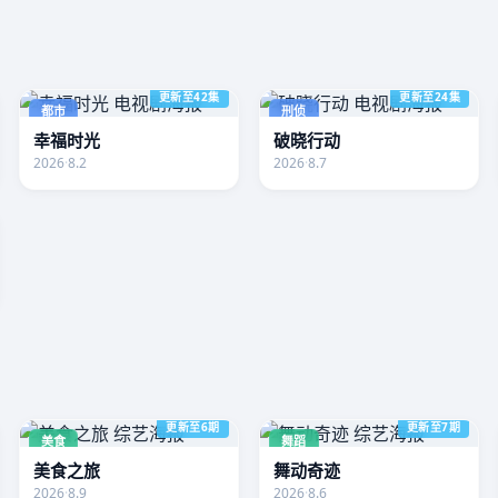
更新至42集
更新至24集
都市
刑侦
幸福时光
破晓行动
2026
·
8.2
2026
·
8.7
更新至6期
更新至7期
美食
舞蹈
美食之旅
舞动奇迹
2026
·
8.9
2026
·
8.6