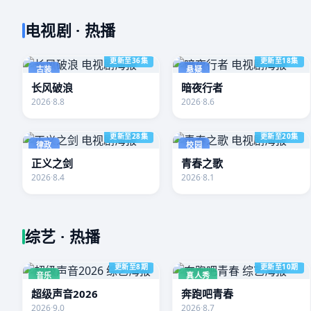
电视剧 · 热播
更新至36集
更新至18集
古装
悬疑
长风破浪
暗夜行者
2026
·
8.8
2026
·
8.6
更新至28集
更新至20集
律政
校园
正义之剑
青春之歌
2026
·
8.4
2026
·
8.1
综艺 · 热播
更新至8期
更新至10期
音乐
真人秀
超级声音2026
奔跑吧青春
2026
·
9.0
2026
·
8.7