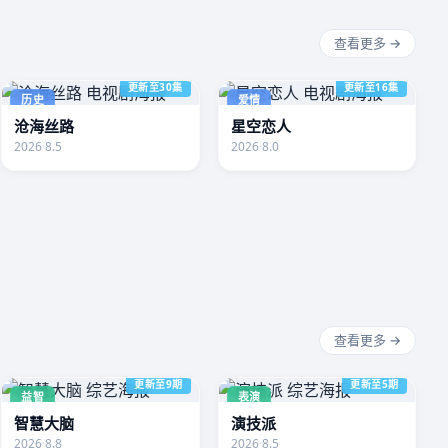
查看更多 →
更新至30集
更新至16集
历史
爱情
沧海丝路
星空恋人
2026
·
8.5
2026
·
8.0
查看更多 →
更新至9期
更新至5期
益智
表演
智慧大脑
演技派
2026
·
8.8
2026
·
8.5